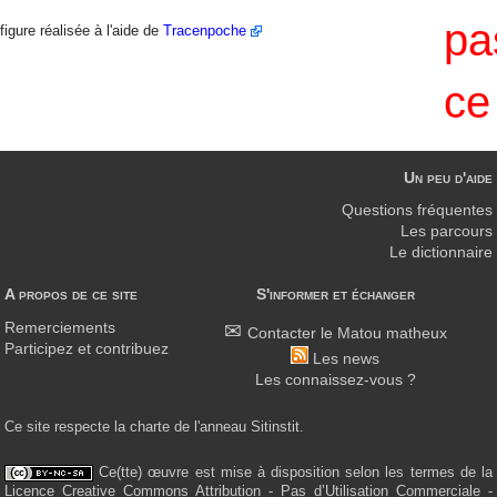
pa
figure réalisée à l'aide de
Tracenpoche
c
Un peu d'aide
Questions fréquentes
Les parcours
Le dictionnaire
A propos de ce site
S'informer et échanger
Remerciements
Contacter le Matou matheux
Participez et contribuez
Les news
Les connaissez-vous ?
Ce site respecte la charte de l'anneau Sitinstit.
Ce(tte) œuvre est mise à disposition selon les termes de la
Licence Creative Commons Attribution - Pas d’Utilisation Commerciale -