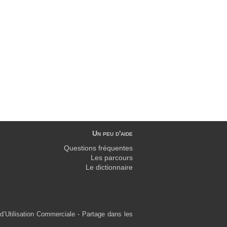
Un peu d'aide
Questions fréquentes
Les parcours
Le dictionnaire
d’Utilisation Commerciale - Partage dans les