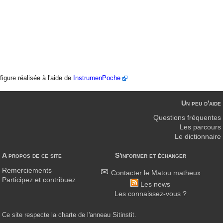
figure réalisée à l'aide de
InstrumenPoche
Un peu d'aide
Questions fréquentes
Les parcours
Le dictionnaire
A propos de ce site
S'informer et échanger
Remerciements
Contacter le Matou matheux
Participez et contribuez
Les news
Les connaissez-vous ?
Ce site respecte la charte de l'anneau Sitinstit.