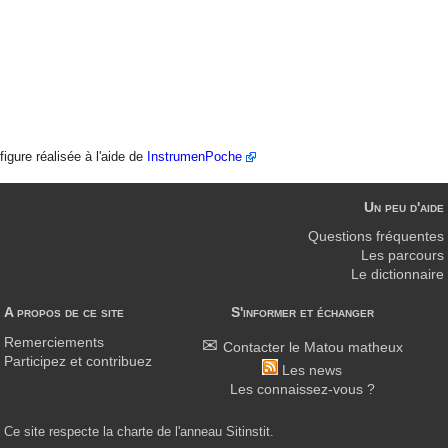
figure réalisée à l'aide de
InstrumenPoche
Un peu d'aide
Questions fréquentes
Les parcours
Le dictionnaire
A propos de ce site
S'informer et échanger
Remerciements
Contacter le Matou matheux
Participez et contribuez
Les news
Les connaissez-vous ?
Ce site respecte la charte de l'anneau Sitinstit.