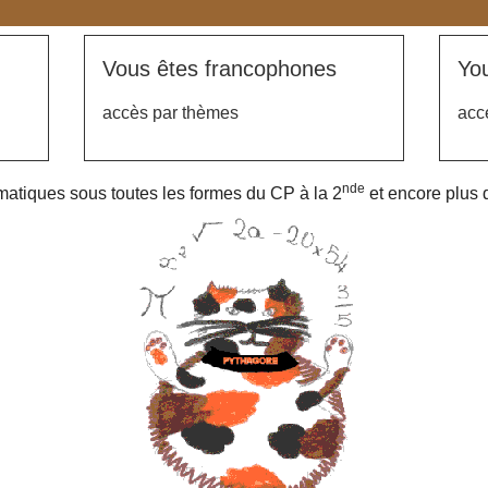
Vous êtes francophones
Yo
accès par thèmes
acc
nde
atiques sous toutes les formes du CP à la 2
et encore plus d