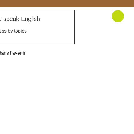
u speak English
ess by topics
ans l'avenir