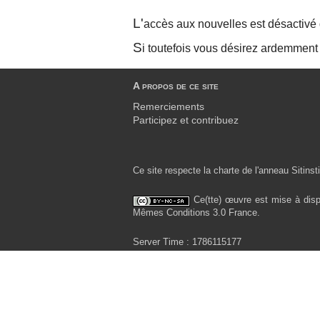
L'
accès aux nouvelles est désactivé 
S
i toutefois vous désirez ardemment
A propos de ce site
Remerciements
Participez et contribuez
Ce site respecte la charte de l'anneau Sitinsti
Ce(tte) œuvre est mise à disp
Mêmes Conditions 3.0 France.
Server Time : 1786115177