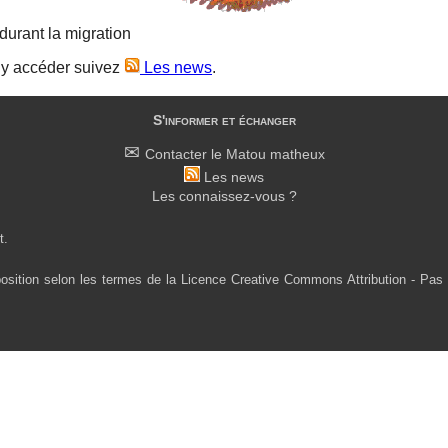
durant la migration
 y accéder suivez
Les news
.
S'informer et échanger
Contacter le Matou matheux
Les news
Les connaissez-vous ?
t.
osition selon les termes de la Licence Creative Commons Attribution - Pas 